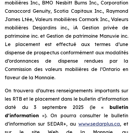
mobilières Inc., BMO Nesbitt Burns Inc., Corporation
Canaccord Genuity, Scotia Capitaux Inc., Raymond
James Ltée, Valeurs mobilières Cormark Inc., Valeurs
mobilières Desjardins inc., iA Gestion privée de
patrimoine inc. et Gestion de patrimoine Manuvie inc.
Le placement est effectué aux termes d’une
dispense de prospectus conformément aux modalités
d’ordonnances de dispense rendues par la
Commission des valeurs mobilières de l’Ontario en
faveur de la Monnaie.
On trouvera d’autres renseignements importants sur
les RTB et le placement dans le bulletin d’information
daté du 3 septembre 2025 (le «
bulletin
d’information
»). On pourra consulter le bulletin
d’information sur SEDAR+, au
www.sedarplus.ca
, et
sur le site Web de la Monnaie, au