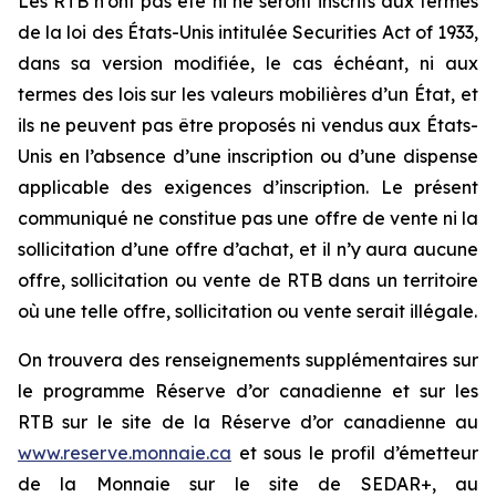
Les RTB n’ont pas été ni ne seront inscrits aux termes
de la loi des États-Unis intitulée
Securities Act of 1933
,
dans sa version modifiée, le cas échéant, ni aux
termes des lois sur les valeurs mobilières d’un État, et
ils ne peuvent pas être proposés ni vendus aux États-
Unis en l’absence d’une inscription ou d’une dispense
applicable des exigences d’inscription. Le présent
communiqué ne constitue pas une offre de vente ni la
sollicitation d’une offre d’achat, et il n’y aura aucune
offre, sollicitation ou vente de RTB dans un territoire
où une telle offre, sollicitation ou vente serait illégale.
On trouvera des renseignements supplémentaires sur
le programme Réserve d’or canadienne et sur les
RTB sur le site de la Réserve d’or canadienne au
www.reserve.monnaie.ca
et sous le profil d’émetteur
de la Monnaie sur le site de SEDAR+, au