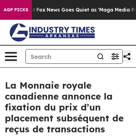
 Exist
Fox News Goes Quiet as 'Maga Media Pipeline' B
AGP PICKS
La Monnaie royale
canadienne annonce la
fixation du prix d’un
placement subséquent de
reçus de transactions