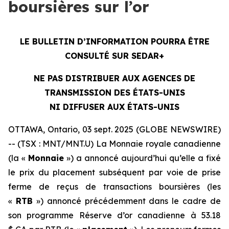
boursières sur l’or
LE BULLETIN D’INFORMATION POURRA ÊTRE
CONSULTÉ SUR SEDAR+
NE PAS DISTRIBUER AUX AGENCES DE
TRANSMISSION DES ÉTATS-UNIS
NI DIFFUSER AUX ÉTATS-UNIS
OTTAWA, Ontario, 03 sept. 2025 (GLOBE NEWSWIRE)
-- (TSX : MNT/MNT.U) La Monnaie royale canadienne
(la «
Monnaie
») a annoncé aujourd’hui qu’elle a fixé
le prix du placement subséquent par voie de prise
ferme de reçus de transactions boursières (les
«
RTB
») annoncé précédemment dans le cadre de
son programme Réserve d’or canadienne à 53.18