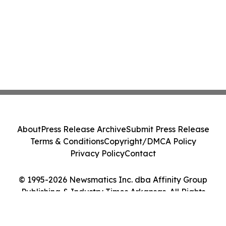
About
Press Release Archive
Submit Press Release
Terms & Conditions
Copyright/DMCA Policy
Privacy Policy
Contact
© 1995-2026 Newsmatics Inc. dba Affinity Group
Publishing & Industry Times Arkansas. All Rights
Reserved.