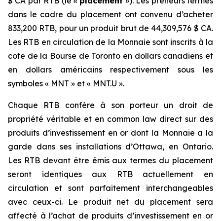
$ CA par RTB (le «
placement
»). Les preneurs fermes
dans le cadre du placement ont convenu d’acheter
833,200 RTB, pour un produit brut de 44,309,576 $ CA.
Les RTB en circulation de la Monnaie sont inscrits à la
cote de la Bourse de Toronto en dollars canadiens et
en dollars américains respectivement sous les
symboles « MNT » et « MNT.U ».
Chaque RTB confère à son porteur un droit de
propriété véritable et en common law direct sur des
produits d’investissement en or dont la Monnaie a la
garde dans ses installations d’Ottawa, en Ontario.
Les RTB devant être émis aux termes du placement
seront identiques aux RTB actuellement en
circulation et sont parfaitement interchangeables
avec ceux-ci. Le produit net du placement sera
affecté à l’achat de produits d’investissement en or