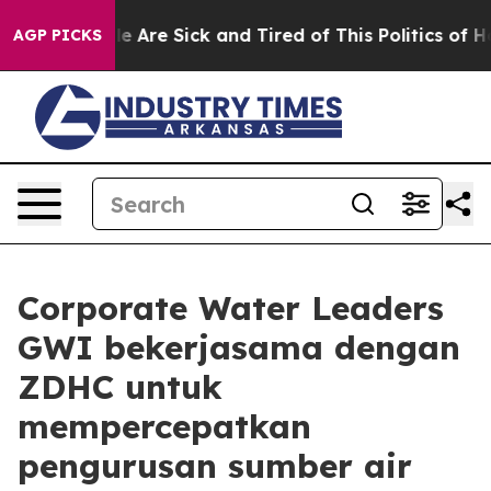
n: “People Are Sick and Tired of This Politics of Hatre
AGP PICKS
Corporate Water Leaders
GWI bekerjasama dengan
ZDHC untuk
mempercepatkan
pengurusan sumber air