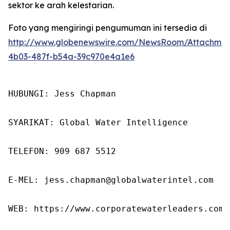
sektor ke arah kelestarian.
Foto yang mengiringi pengumuman ini tersedia di
http://www.globenewswire.com/NewsRoom/Attachme
4b03-487f-b54a-39c970e4a1e6
HUBUNGI: Jess Chapman

SYARIKAT: Global Water Intelligence

TELEFON: 909 687 5512

E-MEL: jess.chapman@globalwaterintel.com

WEB: https://www.corporatewaterleaders.com