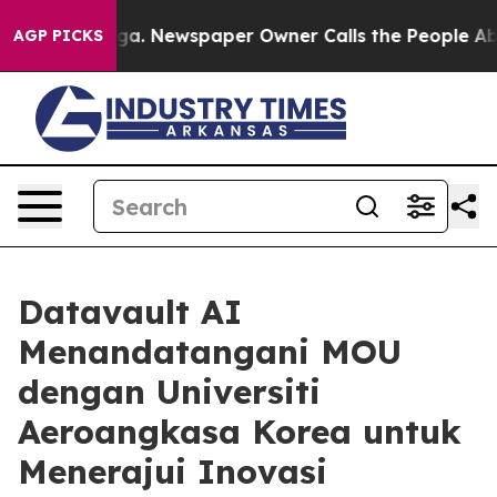
ooga. Newspaper Owner Calls the People Abruptly Lai
AGP PICKS
Datavault AI
Menandatangani MOU
dengan Universiti
Aeroangkasa Korea untuk
Menerajui Inovasi