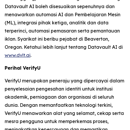
Datavault AI boleh disesuaikan sepenuhnya dan
menawarkan automasi AI dan Pembelajaran Mesin
(ML), integrasi pihak ketiga, analitik dan data
terperinci, automasi pemasaran serta pemantauan
iklan. Syarikat ini beribu pejabat di Beaverton,
Oregon. Ketahui lebih lanjut tentang Datavault AI di
www.dvlt.ai
.
Perihal VerifyU
VerifyU merupakan peneraju yang dipercayai dalam
penyelesaian pengesahan identiti untuk institusi
akademik, perniagaan dan organisasi di seluruh
dunia. Dengan memanfaatkan teknologi terkini,
VerifyU menawarkan alat yang selamat, cekap serta
mesra pengguna untuk memperkemas proses,
meningkatkan kepercayaan dan memastikan