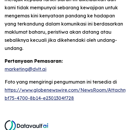
kami tidak mempunyai sebarang kewajipan untuk
mengemas kini kenyataan pandang ke hadapan
yang terkandung dalam komunikasi ini berdasarkan
maklumat baharu, peristiwa akan datang atau
sebaliknya kecuali jika dikehendaki oleh undang-
undang.
Pertanyaan Pemasaran:
marketing@dvlt.ai
Foto yang mengiringi pengumuman ini tersedia di
https://www.globenewswire.com/NewsRoom/Attachm
bf75-4700-8b14-e2301304f728