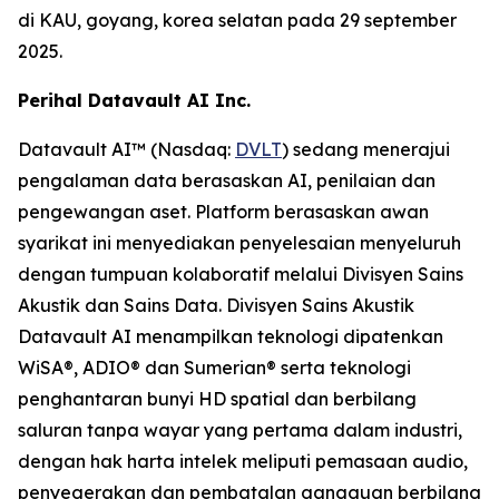
di KAU, goyang, korea selatan pada 29 september
2025.
Perihal Datavault AI Inc.
Datavault AI™ (Nasdaq:
DVLT
) sedang menerajui
pengalaman data berasaskan AI, penilaian dan
pengewangan aset. Platform berasaskan awan
syarikat ini menyediakan penyelesaian menyeluruh
dengan tumpuan kolaboratif melalui Divisyen Sains
Akustik dan Sains Data. Divisyen Sains Akustik
Datavault AI menampilkan teknologi dipatenkan
WiSA®, ADIO® dan Sumerian® serta teknologi
penghantaran bunyi HD spatial dan berbilang
saluran tanpa wayar yang pertama dalam industri,
dengan hak harta intelek meliputi pemasaan audio,
penyegerakan dan pembatalan gangguan berbilang