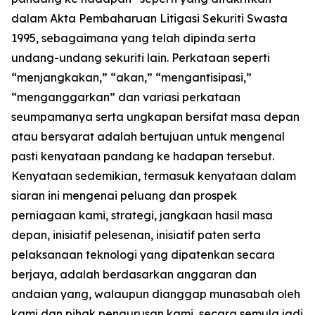
dalam Akta Pembaharuan Litigasi Sekuriti Swasta
1995, sebagaimana yang telah dipinda serta
undang-undang sekuriti lain. Perkataan seperti
“menjangkakan,” “akan,” “mengantisipasi,”
“menganggarkan” dan variasi perkataan
seumpamanya serta ungkapan bersifat masa depan
atau bersyarat adalah bertujuan untuk mengenal
pasti kenyataan pandang ke hadapan tersebut.
Kenyataan sedemikian, termasuk kenyataan dalam
siaran ini mengenai peluang dan prospek
perniagaan kami, strategi, jangkaan hasil masa
depan, inisiatif pelesenan, inisiatif paten serta
pelaksanaan teknologi yang dipatenkan secara
berjaya, adalah berdasarkan anggaran dan
andaian yang, walaupun dianggap munasabah oleh
kami dan pihak pengurusan kami, secara semula jadi