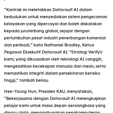
“Kontrak ini meletakkan Datavault AI dalam
kedudukan untuk menyediakan sistem pengecaman
kelayakan yang dipercayai dan boleh diskalakan
kepada juruterbang global, sejajar dengan
pertumbuhan pesat industri penerbangan komersial
dan peribadi,” kata Nathaniel Bradley, Ketua
Pegawai Eksekutif Datavault AI. “Strategi VerifyU
kami, yang dikuasakan oleh teknologi AI canggih,
mengesahkan kecekapan manusia dan mesin, serta
memastikan integriti dalam persekitaran berisiko
tinggi,” tambah beliau.
Hee-Young Hurr, Presiden KAU, menyatakan,
“Bekerjasama dengan Datavault AI melengkapkan
pelajar kami untuk masa depan aeroangkasa yang
dipacu data, menggabungkan pengkomputeran