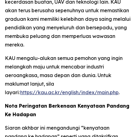
kecerdasan buatan, UAV dan teknologi lain. KAU
akan terus berusaha sepenuhnya untuk memastikan
graduan kami memiliki kelebihan daya saing melalui
pendidikan yang menyeluruh dan bersepadu, yang
membuka peluang dan memperluas wawasan
mereka.
KAU mengalu-alukan semua pemohon yang ingin
melangkah maju untuk mencabar industri
aeroangkasa, masa depan dan dunia. Untuk
maklumat lanjut, sila
layari:
https://kau.ac.kr/english/index/main.php
.
Nota Peringatan Berkenaan Kenyataan Pandang
Ke Hadapan
Siaran akhbar ini mengandungi “kenyataan
pandang ke hadapan” seperti yang ditakrifkan