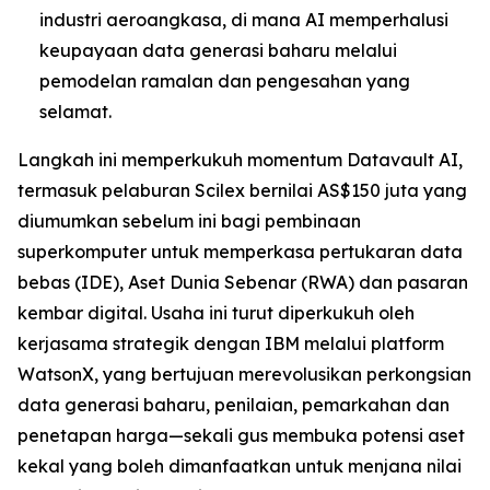
industri aeroangkasa, di mana AI memperhalusi
keupayaan data generasi baharu melalui
pemodelan ramalan dan pengesahan yang
selamat.
Langkah ini memperkukuh momentum Datavault AI,
termasuk pelaburan Scilex bernilai AS$150 juta yang
diumumkan sebelum ini bagi pembinaan
superkomputer untuk memperkasa pertukaran data
bebas (IDE), Aset Dunia Sebenar (RWA) dan pasaran
kembar digital. Usaha ini turut diperkukuh oleh
kerjasama strategik dengan IBM melalui platform
WatsonX, yang bertujuan merevolusikan perkongsian
data generasi baharu, penilaian, pemarkahan dan
penetapan harga—sekali gus membuka potensi aset
kekal yang boleh dimanfaatkan untuk menjana nilai