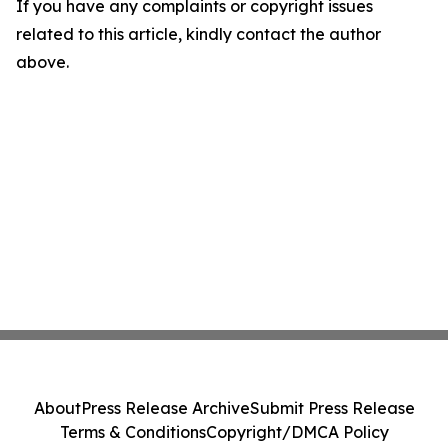
If you have any complaints or copyright issues
related to this article, kindly contact the author
above.
About
Press Release Archive
Submit Press Release
Terms & Conditions
Copyright/DMCA Policy