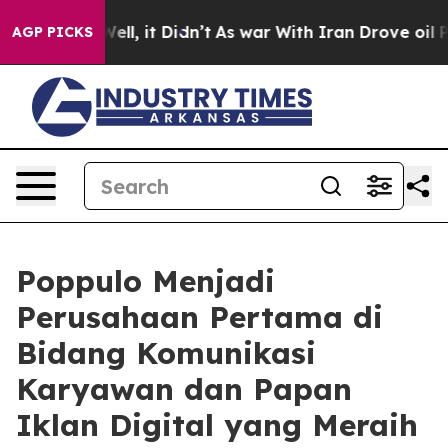
0%. Well, it Didn’t
As war With Iran Drove oil Prices
AGP PICKS
Poppulo Menjadi
Perusahaan Pertama di
Bidang Komunikasi
Karyawan dan Papan
Iklan Digital yang Meraih