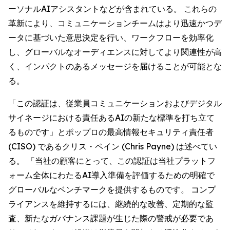
ーソナルAIアシスタントなどが含まれている。 これらの
革新により、コミュニケーションチームはより迅速かつデ
ータに基づいた意思決定を行い、ワークフローを効率化
し、グローバルなオーディエンスに対してより関連性が高
く、インパクトのあるメッセージを届けることが可能とな
る。
「この認証は、従業員コミュニケーションおよびデジタル
サイネージにおける責任あるAIの新たな標準を打ち立て
るものです」とポップロの最高情報セキュリティ責任者
(CISO) であるクリス・ペイン (Chris Payne) は述べてい
る。 「当社の顧客にとって、この認証は当社プラットフ
ォーム全体にわたるAI導入準備を評価するための明確で
グローバルなベンチマークを提供するものです。 コンプ
ライアンスを維持するには、継続的な改善、定期的な監
査、新たなガバナンス課題が生じた際の警戒が必要であ