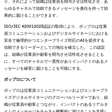
り、それによって組織は従業員を関与させ活性化させ、あ
らゆるチャネルで信頼できるメッセージを責任を持って効
果的に届けることができます」
ISO/IEC 42001:2023認証の取得により、ポップロは従業
員コミュニケーションおよびデジタルサイネージにおける
安全で倫理的かつエンタープライズ対応のAIを提供する
信頼できるリーダーとしての地位を確立した。 この認定
は、組織が従業員や顧客を関与させ活性化させるととも
に、すべてのチャネルで一貫性がありインパクトのあるメ
ッセージを確実に届けることを可能にする。
ポップロについて
ポップロは従業員コミュニケーションおよびエンタープラ
イズデジタルサイネージのグローバルリーダーであり、組
織が従業員や顧客とつながり、インパクトのあるリアルタ
イムのメッセージをチャネル横断的に届けることを支援し