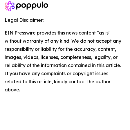
Legal Disclaimer:
EIN Presswire provides this news content "as is"
without warranty of any kind. We do not accept any
responsibility or liability for the accuracy, content,
images, videos, licenses, completeness, legality, or
reliability of the information contained in this article.
If you have any complaints or copyright issues
related to this article, kindly contact the author
above.