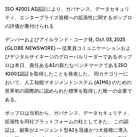
ISO 42001 AI認証により、ガバナンス、データセキュリ
ティ、エンタープライズ規模への拡張性に関するポップロ
の評価が裏付けられる
デンバーおよびアイルランド・コーク発, Oct. 03, 2025
(GLOBE NEWSWIRE) -- 従業員コミュニケーションおよ
びデジタルサイネージのグローバルリーダーであるポップ
ロは本日、責任あるAIの新たなベンチマークであるISO
42001認証を取得したことを発表した。 同カテゴリーに
おいて、人工知能マネジメントシステム (AIMS) のための
世界初の国際的に認められた標準を取得した唯一の企業で
ある。
ポップロは当初から、ガバナンス、データセキュリティ、
拡張性を同社プラットフォームの柱としてきた。 この認
証は、顧客がエージェント型AIを迅速かつ大規模に導入