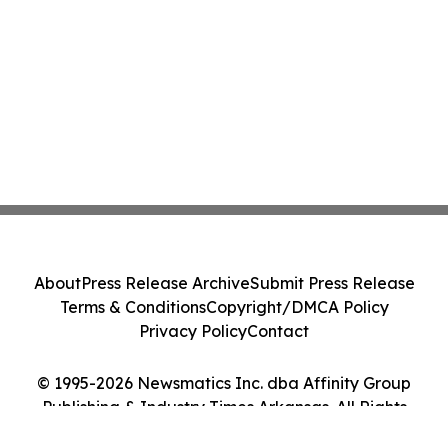
About
Press Release Archive
Submit Press Release
Terms & Conditions
Copyright/DMCA Policy
Privacy Policy
Contact
© 1995-2026 Newsmatics Inc. dba Affinity Group
Publishing & Industry Times Arkansas. All Rights
Reserved.