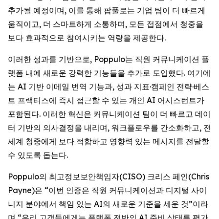
추가될 예정이며, 이를 통해 팝풀로는 기업 팀이 더 빠르게
움직이고, 더 스마트하게 소통하며, 모든 접점에서 청중을
보다 효과적으로 참여시키는 역량을 제공한다.
이러한 성과를 기반으로, Poppulo는 직원 커뮤니케이션 플
랫폼 내에 새로운 강력한 기능들을 추가로 도입했다. 여기에
는 AI 기반 이메일 번역 기능과, 성과 지표·캠페인 전략·베스
트 프랙티스에 즉시 접근할 수 있는 개인 AI 어시스턴트가
포함된다. 이러한 혁신은 커뮤니케이션 팀이 더 빠르고 데이
터 기반의 의사결정을 내리며, 워크플로우를 간소화하고, 전
세계 청중에게 보다 적합하고 영향력 있는 메시지를 전달할
수 있도록 돕는다.
Poppulo의 최고정보보안책임자(CISO) 크리스 페인(Chris
Payne)은 “이번 인증은 직원 커뮤니케이션과 디지털 사이
니지 분야에서 책임 있는 AI의 새로운 기준을 세운 것”이라
며,“우리 고객들에게는 플랫폼 전반의 AI 준비 상태를 평가