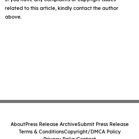
related to this article, kindly contact the author
above.
About
Press Release Archive
Submit Press Release
Terms & Conditions
Copyright/DMCA Policy