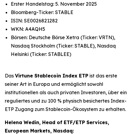
Erster Handelstag: 5. November 2025
Bloomberg-Ticker: STABLE
ISIN: SE0026821282
WKN: A4AQH5
Börsen: Deutsche Börse Xetra (Ticker: VRTN),
Nasdaq Stockholm (Ticker: STABLE), Nasdaq
Helsinki (Ticker: STABLEE)
Das
Virtune Stablecoin Index ETP
ist das erste
seiner Art in Europa und ermöglicht sowohl
institutionellen als auch privaten Investoren, über ein
reguliertes und zu 100 % physisch besichertes Index-
ETP Zugang zum Stablecoin-Ökosystem zu erhalten.
Helena Wedin, Head of ETF/ETP Services,
European Markets, Nasdaq: