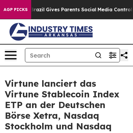
outh
Brazil Gives Parents Social Media Controls for The
AGP PICKS
Virtune lanciert das
Virtune Stablecoin Index
ETP an der Deutschen
Börse Xetra, Nasdaq
Stockholm und Nasdaq