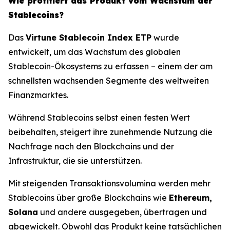
Wie profitiert das Produkt vom Wachstum der
Stablecoins?
Das
Virtune Stablecoin Index ETP
wurde
entwickelt, um das Wachstum des globalen
Stablecoin-Ökosystems zu erfassen – einem der am
schnellsten wachsenden Segmente des weltweiten
Finanzmarktes.
Während Stablecoins selbst einen festen Wert
beibehalten, steigert ihre zunehmende Nutzung die
Nachfrage nach den Blockchains und der
Infrastruktur, die sie unterstützen.
Mit steigenden Transaktionsvolumina werden mehr
Stablecoins über große Blockchains wie
Ethereum,
Solana
und andere ausgegeben, übertragen und
abgewickelt. Obwohl das Produkt keine tatsächlichen