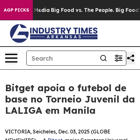
n Social Media
Big Food vs. The People. Big Food’s 239
AGP PICKS
Bitget apoia o futebol de
base no Torneio Juvenil da
LALIGA em Manila
VICTORIA, Seicheles, Dec. 03, 2025 (GLOBE