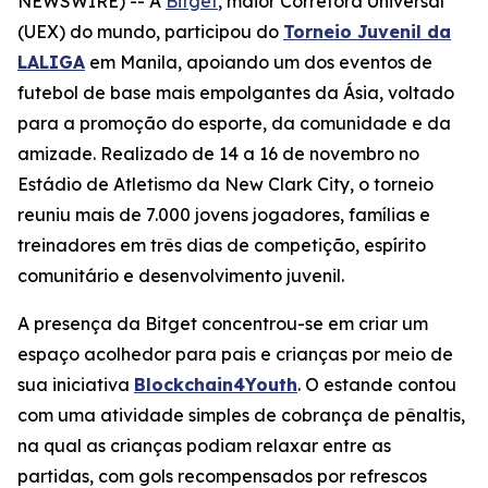
NEWSWIRE) -- A
Bitget
, maior Corretora Universal
(UEX) do mundo, participou do
Torneio Juvenil da
LALIGA
em Manila, apoiando um dos eventos de
futebol de base mais empolgantes da Ásia, voltado
para a promoção do esporte, da comunidade e da
amizade. Realizado de 14 a 16 de novembro no
Estádio de Atletismo da New Clark City, o torneio
reuniu mais de 7.000 jovens jogadores, famílias e
treinadores em três dias de competição, espírito
comunitário e desenvolvimento juvenil.
A presença da Bitget concentrou-se em criar um
espaço acolhedor para pais e crianças por meio de
sua iniciativa
Blockchain4Youth
. O estande contou
com uma atividade simples de cobrança de pênaltis,
na qual as crianças podiam relaxar entre as
partidas, com gols recompensados por refrescos