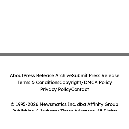
About
Press Release Archive
Submit Press Release
Terms & Conditions
Copyright/DMCA Policy
Privacy Policy
Contact
© 1995-2026 Newsmatics Inc. dba Affinity Group
Publishing & Industry Times Arkansas. All Rights
Reserved.