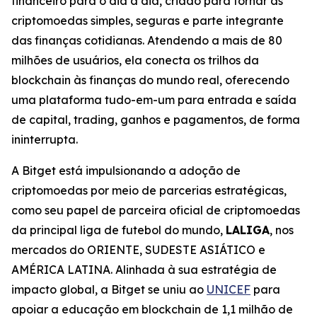
financeiro para o dia a dia, criado para tornar as
criptomoedas simples, seguras e parte integrante
das finanças cotidianas. Atendendo a mais de 80
milhões de usuários, ela conecta os trilhos da
blockchain às finanças do mundo real, oferecendo
uma plataforma tudo-em-um para entrada e saída
de capital, trading, ganhos e pagamentos, de forma
ininterrupta.
A Bitget está impulsionando a adoção de
criptomoedas por meio de parcerias estratégicas,
como seu papel de parceira oficial de criptomoedas
da principal liga de futebol do mundo,
LALIGA
, nos
mercados do ORIENTE, SUDESTE ASIÁTICO e
AMÉRICA LATINA. Alinhada à sua estratégia de
impacto global, a Bitget se uniu ao
UNICEF
para
apoiar a educação em blockchain de 1,1 milhão de