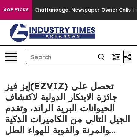
Chaos in Chattanooga. Newspaper Owner Calls the Peo
AGP PICKS
إيز فيز(EZVIZ) تحصل على
جائزة الابتكار الدولية لاكتشاف
الحيوانات البرية الرائد، وتقدم
الجيل التالي من الكاميرات الذكية
والمرنة والقوية للهواء الطل…