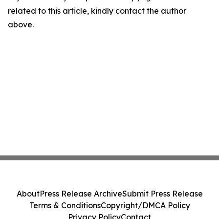
related to this article, kindly contact the author
above.
About
Press Release Archive
Submit Press Release
Terms & Conditions
Copyright/DMCA Policy
Privacy Policy
Contact